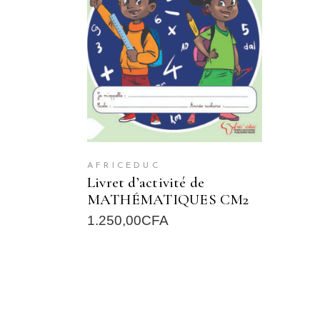
READ MORE
AFRICEDUC
Livret d’activité de
MATHÉMATIQUES CM2
1.250,00
CFA